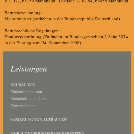
B 1, 1-2, 68159 Mannheim · Postfach 12 07 54, 68058 Mannheim
Berufsbezeichnung:
Maurermeister (verliehen in der Bundesrepublik Deutschland)
Berufsrechtliche Regelungen:
Handwerksordnung (Zu finden im Bundesgesetzblatt I, Seite 3074
in der Fassung vom 24. September 1998)
Leistungen
NEUBAU VON
Einfamilienhäusern
Mehrfamilienhäußern
Gewerbebauten
SANIERUNG VON ALTBAUTEN
UMBAU/MODERNISIERUNGSARBEITEN