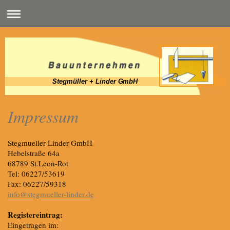
Stegmüller + Linder GmbH
Impressum
Stegmueller-Linder GmbH
Hebelstraße 64a
68789 St.Leon-Rot
Tel: 06227/53619
Fax: 06227/59318
info@stegmueller-linder.de
Registereintrag:
Eingetragen im: